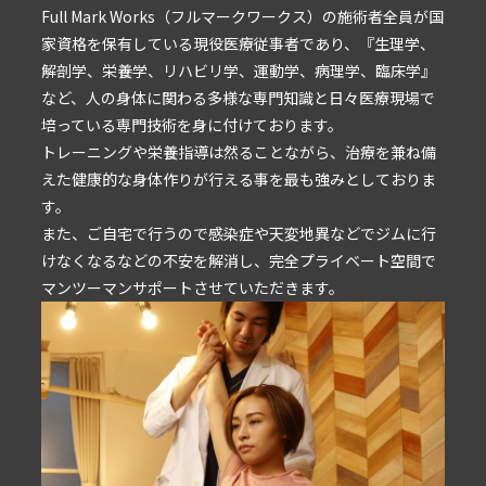
Full Mark Works（フルマークワークス）の施術者全員が国
家資格を保有している現役医療従事者であり、『生理学、
解剖学、栄養学、リハビリ学、運動学、病理学、臨床学』
など、人の身体に関わる多様な専門知識と日々医療現場で
培っている専門技術を身に付けております。
トレーニングや栄養指導は然ることながら、治療を兼ね備
えた健康的な身体作りが行える事を最も強みとしておりま
す。
また、ご自宅で行うので感染症や天変地異などでジムに行
けなくなるなどの不安を解消し、完全プライベート空間で
マンツーマンサポートさせていただきます。