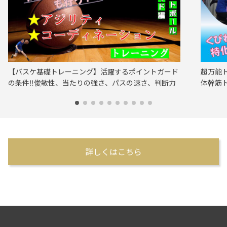
【バスケ基礎トレーニング】活躍するポイントガード
超万能ト
の条件‼︎俊敏性、当たりの強さ、パスの速さ、判断力
体幹筋
詳しくはこちら