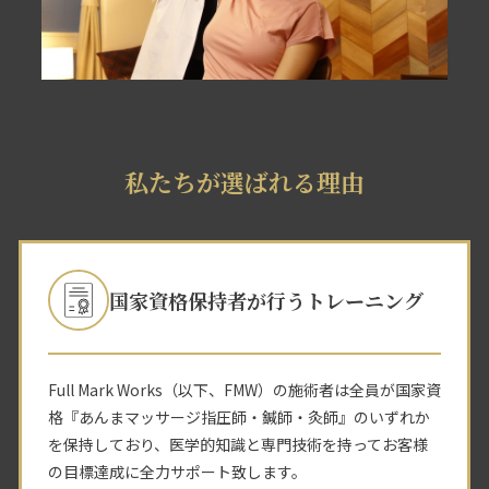
私たちが選ばれる理由
国家資格保持者が行うトレーニング
Full Mark Works（以下、FMW）の施術者は全員が国家資
格『あんまマッサージ指圧師・鍼師・灸師』のいずれか
を保持しており、医学的知識と専門技術を持ってお客様
の目標達成に全力サポート致します。