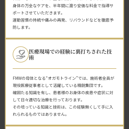
身体の万全なケアを、半年間に渡り安価な料金で指導サ
ポートさせていただきます。
運動習慣の持続や痛みの再発、リバウンドなどを徹底予
防します。
医療現場での経験に裏打ちされた技
術
FMWの母体となる“オガモトライン”では、施術者全員が
現役医療従事者として活躍している精鋭集団です。
確固たる知識を有し、患者様のお身体の疾患や症状に対
して日々適切な治療を行っております。
その培っている知識と技術は、この経験無くして手に入
れられるものではありません。