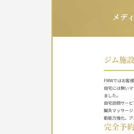
メデ
ジム施
FMWではお客
自宅には無いマ
ました。
自宅訪問サービ
鍼灸マッサージ
動能力強化、ア
完全予