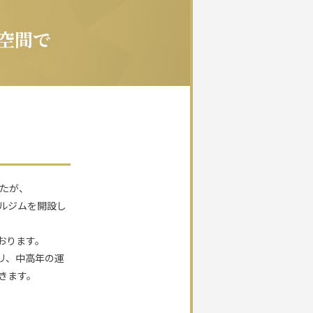
空間で
たが、
ルジムを開設し
おります。
リ、中高年の運
きます。