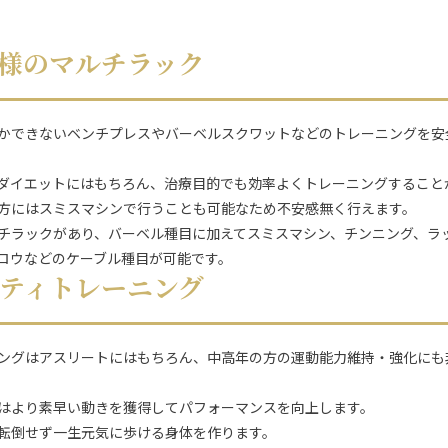
仕様のマルチラック
かできないベンチプレスやバーベルスクワットなどのトレーニングを安
ダイエットにはもちろん、治療目的でも効率よくトレーニングすること
方にはスミスマシンで行うことも可能なため不安感無く行えます。
チラックがあり、バーベル種目に加えてスミスマシン、チンニング、ラ
ロウなどのケーブル種目が可能です。
リティトレーニング
ングはアスリートにはもちろん、中高年の方の運動能力維持・強化にも
はより素早い動きを獲得してパフォーマンスを向上します。
転倒せず一生元気に歩ける身体を作ります。