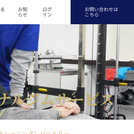
お問い合わせ
ある
お知
ログ
らせ
イン
ナルジムサービス
トレーニングレパートリー