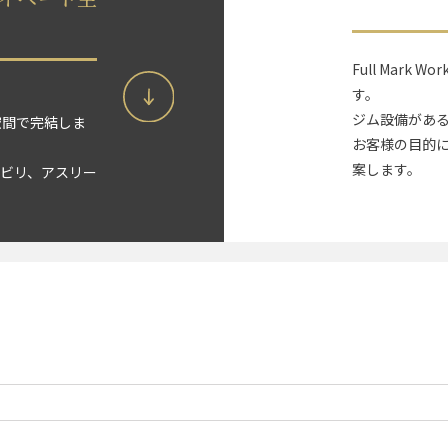
Full Mark 
す。
ジム設備があ
空間で完結しま
お客様の目的
案します。
ビリ、アスリー