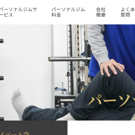
パーソナルジムサ
パーソナルジム
会社
よく
ービス
料金
概要
質問
パーソ
イベート空