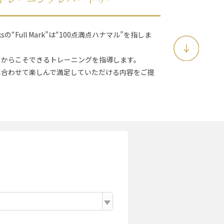
Worksの“Full Mark”は“100点満点ハナマル”を指しま
るからこそできるトレーニングを指導します。
に合わせて楽しんで満足していただける内容をご提