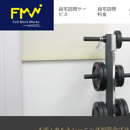
自宅訪問サー
自宅訪問
ビス
料金
メディカルトレーニングが完全プラ