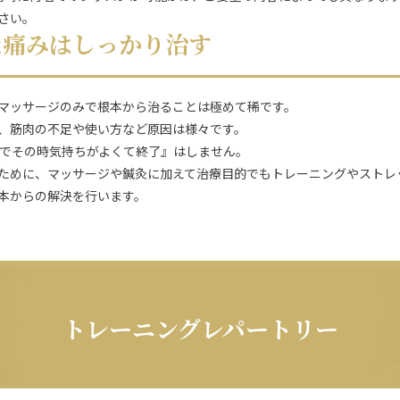
さい。
な痛みはしっかり治す
マッサージのみで根本から治ることは極めて稀です。
、筋肉の不足や使い方など原因は様々です。
んでその時気持ちがよくて終了』はしません。
ために、マッサージや鍼灸に加えて治療目的でもトレーニングやストレ
本からの解決を行います。
トレーニングレパートリー