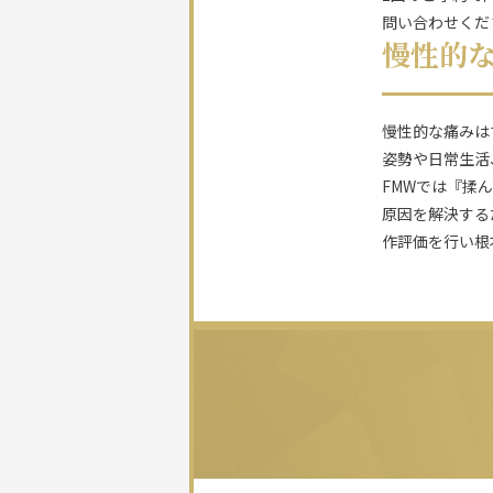
問い合わせくだ
慢性的
慢性的な痛みは
姿勢や日常生活
FMWでは『揉
原因を解決する
作評価を行い根