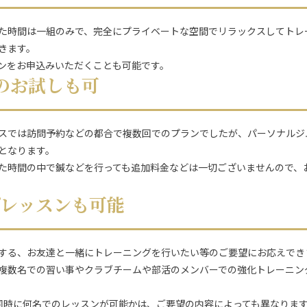
た時間は一組のみで、完全にプライベートな空間でリラックスしてトレ
きます。
ンをお申込みいただくことも可能です。
のお試しも可
スでは訪問予約などの都合で複数回でのプランでしたが、パーソナルジ
となります。
た時間の中で鍼などを行っても追加料金などは一切ございませんので、
プレッスンも可能
する、お友達と一緒にトレーニングを行いたい等のご要望にお応えでき
複数名での習い事やクラブチームや部活のメンバーでの強化トレーニン
同時に何名でのレッスンが可能かは、ご要望の内容によっても異なりま