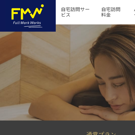
自宅訪問サー
自宅訪問
ビス
料金
通常プラン