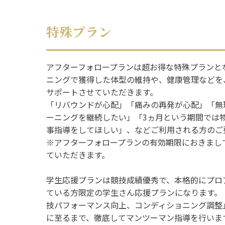
特殊プラン
アフターフォロープランは超お得な特殊プランと
ニングで獲得した体型の維持や、健康管理などを
サポートさせていただきます。
「リバウンドが心配」「痛みの再発が心配」「無
ーニングを継続したい」「3ヵ月という期間では
事指導をしてほしい」、などご利用される方のご
※アフターフォロープランの有効期限におきまし
ていただきます。
学生応援プランは競技成績優秀で、本格的にプロ
ている方限定の学生さん応援プランになります。
技パフォーマンス向上、コンディショニング調整
に至るまで、徹底してマンツーマン指導を行いま