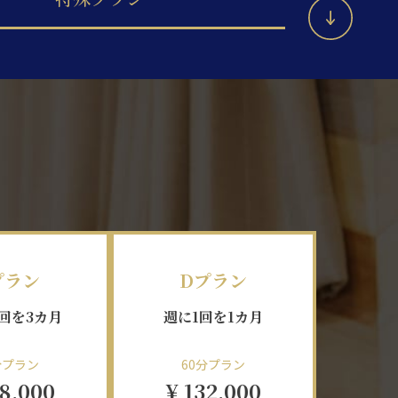
プラン
Dプラン
1回を3カ月
週に1回を1カ月
分プラン
60分プラン
98,000
¥ 132,000