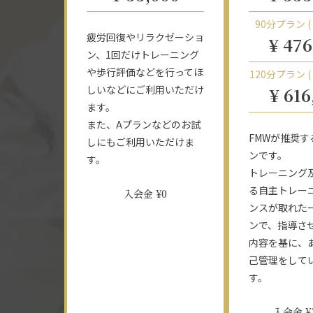
90分プラン (
疲労回復やリラクゼーショ
¥ 476
ン、1回だけトレーニング
や歩行評価などを行ってほ
120分プラン (
しいなどにご利用いただけ
¥ 616
ます。
また、Aプランなどのお試
FMWが推奨す
しにもご利用いただけま
ンです。
す。
トレーニング
る自主トレー
入会金 ¥0
ンスが取れた
ンで、指導さ
内容を基に、
己管理をして
す。
入会金 ¥3