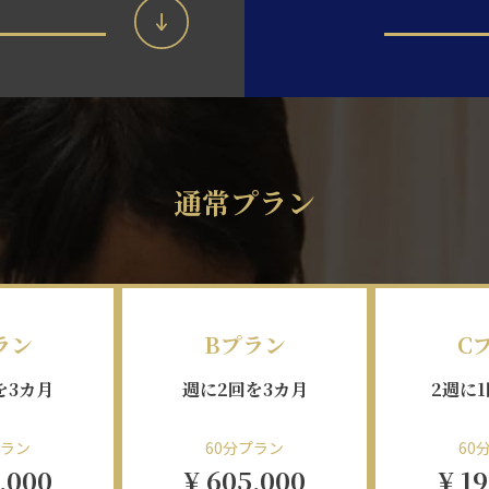
通常プラン
ラン
Bプラン
C
を3カ月
週に2回を3カ月
2週に
プラン
60分プラン
60
,000
¥ 605,000
¥ 1