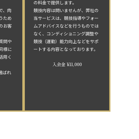
の料金で提供します。
で、肉
競技内容は問いませんが、弊社の
うため
当サービスは、競技指導やフォー
のお客
ムアドバイスなどを行うものでは
なく、コンディショニング調整や
質問や
競技（運動）能力向上などをサポ
同様に
ートする内容となっております。
活用く
入会金 ¥11,000
選ばれ