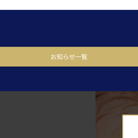
お知らせ一覧