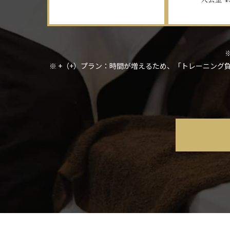
※ +（+）プラン：時間が増えるため、「トレーニン