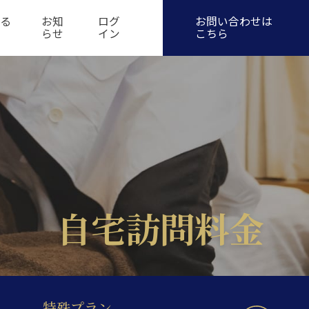
お問い合わせ
ある
お知
ログ
らせ
イン
自宅訪問料金
特殊プラン