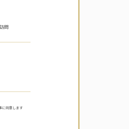
訪問
事に同意します