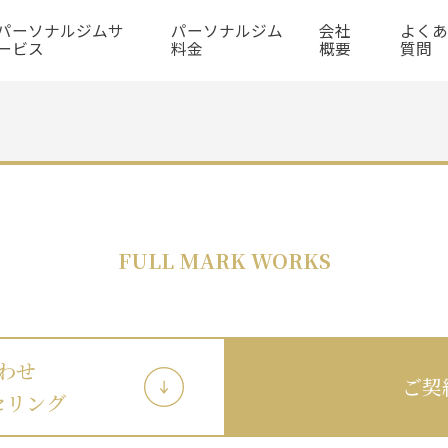
パーソナルジムサ
パーソナルジム
会社
よく
ービス
料金
概要
質問
FULL MARK WORKS
わせ
ご契
セリング