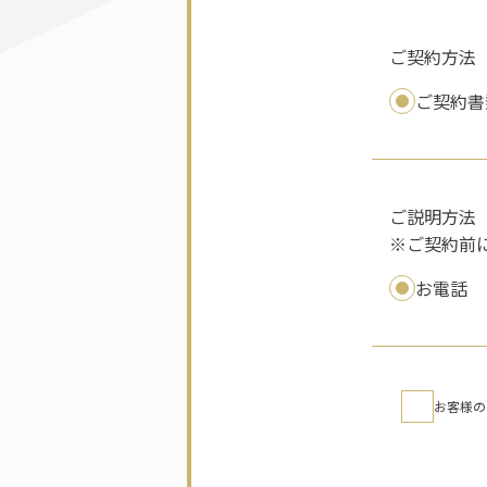
ご契約方法
ご契約書
ご指定場所
ご説明方法
※ご契約前
お電話
ご希望日時
お客様の
お
客