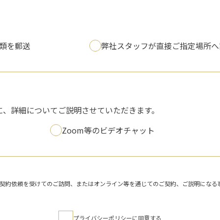
類を郵送
弊社スタッフが直接ご指定場所へ
に、詳細についてご説明させていただきます。
Zoom等のビデオチャット
第一希望
契約依頼を受けてのご訪問、またはオンライン等を通じてのご契約、ご説明になる
第二希望
プライバシーポリシーに同意する