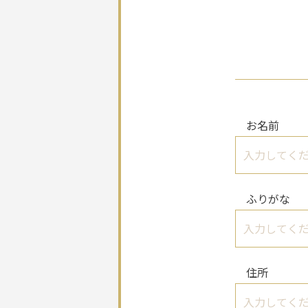
お名前
ふりがな
住所